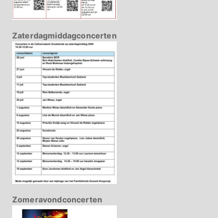
Zaterdagmiddagconcerten
Zomeravondconcerten