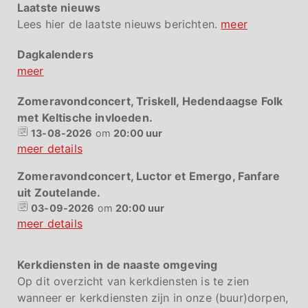
Laatste nieuws
Lees hier de laatste nieuws berichten.
meer
Dagkalenders
meer
Zomeravondconcert, Triskell, Hedendaagse Folk
met Keltische invloeden.
13-08-2026
om
20:00 uur
meer details
Zomeravondconcert, Luctor et Emergo, Fanfare
uit Zoutelande.
03-09-2026
om
20:00 uur
meer details
Kerkdiensten in de naaste omgeving
Op dit overzicht van kerkdiensten is te zien
wanneer er kerkdiensten zijn in onze (buur)dorpen,