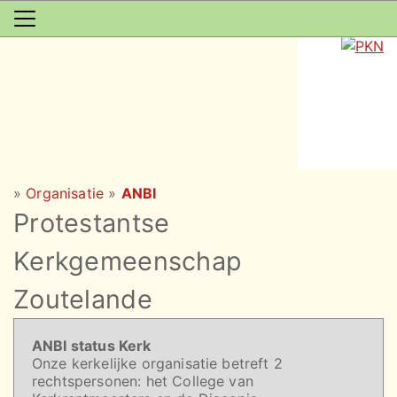
»
Organisatie
»
ANBI
Protestantse
Kerkgemeenschap
Zoutelande
ANBI status Kerk
Onze kerkelijke organisatie betreft 2
rechtspersonen: het College van