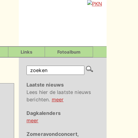
Links
Fotoalbum
Laatste nieuws
Lees hier de laatste nieuws
berichten.
meer
Dagkalenders
meer
Zomeravondconcert,