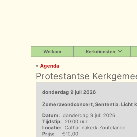
Welkom
Kerkdiensten
»
Agenda
Protestantse Kerkgeme
donderdag 9 juli 2026
Zomeravondconcert, Sententia. Licht k
Datum:
donderdag 9 juli 2026
Tijdstip:
20:00 uur
Locatie:
Catharinakerk Zoutelande
Prijs:
€10,00