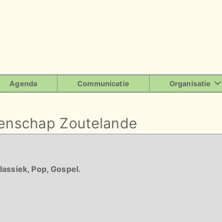
Agenda
Communicatie
Organisatie
enschap Zoutelande
lassiek, Pop, Gospel.