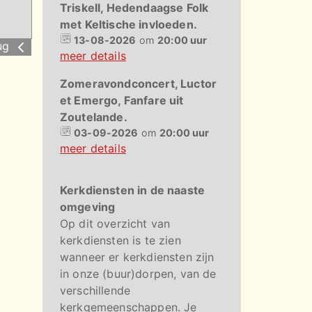
Triskell, Hedendaagse Folk
met Keltische invloeden.
13-08-2026
om
20:00 uur
ug
meer details
Zomeravondconcert, Luctor
et Emergo, Fanfare uit
Zoutelande.
03-09-2026
om
20:00 uur
meer details
Kerkdiensten in de naaste
omgeving
Op dit overzicht van
kerkdiensten is te zien
wanneer er kerkdiensten zijn
in onze (buur)dorpen, van de
verschillende
kerkgemeenschappen. Je