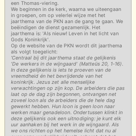
een Thomas-viering.
We beginnen in de kerk, waarna we uiteengaan
in groepen, om op velerlei wijze met het
jaarthema van de PKN aan de gang te gaan. We
beëindigen de dienst gezamenlijk. Het
jaarthema is: 'Als nieuw! Leven in het licht van
Gods Koninkrijk'.
Op de website van de PKN wordt dit jaarthema
als volgt toegelicht:
‘Centraal bij dit jaarthema staat de gelijkenis
'De werkers in de wijngaard' (Matteüs 20, 1-16).
In deze gelijkenis is iets te proeven van de
vreemdheid én het bevrijdende van het
koninkrijk. Jezus zet alle menselijke
verwachtingen op zijn kop. De arbeiders die pas
laat op de dag zijn begonnen, ontvangen net
zoveel loon als de arbeiders die de hele dag
gewerkt hebben. Hun loon is geen loon naar
werken maar genadeloon. Ondertussen klinkt in
deze gelijkenis ook een uitnodiging: je kunt elk
uur aanhaken bij het werk in de wijngaard. Als
we ons richten op het hemelse licht dat nu al