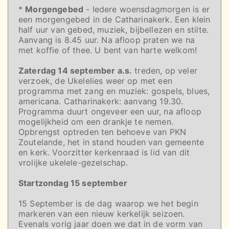
*
Morgengebed
- Iedere woensdagmorgen is er
een morgengebed in de Catharinakerk. Een klein
half uur van gebed, muziek, bijbellezen en stilte.
Aanvang is 8.45 uur. Na afloop praten we na
met koffie of thee. U bent van harte welkom!
Zaterdag 14 september a.s.
treden, op veler
verzoek, de Ukelelies weer op met een
programma met zang en muziek: gospels, blues,
americana. Catharinakerk: aanvang 19.30.
Programma duurt ongeveer een uur, na afloop
mogelijkheid om een drankje te nemen.
Opbrengst optreden ten behoeve van PKN
Zoutelande, het in stand houden van gemeente
en kerk. Voorzitter kerkenraad is lid van dit
vrolijke ukelele-gezelschap.
Startzondag 15 september
15 September is de dag waarop we het begin
markeren van een nieuw kerkelijk seizoen.
Evenals vorig jaar doen we dat in de vorm van