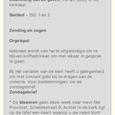
kerkapp
Slotlied -
150: 1 en 2
Zending en zegen
Orgelspel
Iedereen wordt van harte uitgenodigd om te
blijven koffiedrinken om met elkaar in gesprek
te gaan.
Bij het verlaten van de kerk heeft u gelegenheid
om met contant geld bij te dragen aan de
collecte. Voor bestemmingen: zie de
zondagsbrief.
Zondagsbrief
* De
bloemen
gaan deze week naar mevr Nel
Provoost, Scheldestraat 9. Achter in de kerk ligt
op de tafel een kaart waarop u uw naam kunt