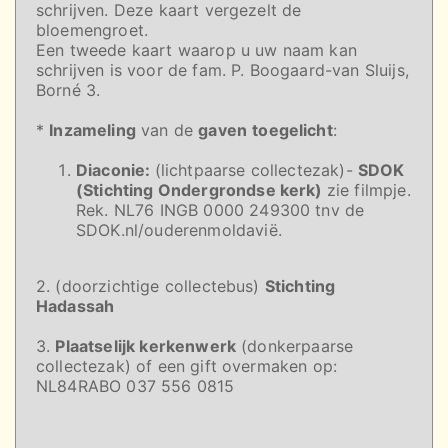
schrijven. Deze kaart vergezelt de
bloemengroet.
Een tweede kaart waarop u uw naam kan
schrijven is voor de fam. P. Boogaard-van Sluijs,
Borné 3.
*
Inzameling
van de
gaven
toegelicht
:
Diaconie:
(lichtpaarse collectezak)-
SDOK
(Stichting Ondergrondse kerk)
zie filmpje.
Rek. NL76 INGB 0000 249300 tnv de
SDOK.nl/ouderenmoldavië.
2. (doorzichtige collectebus)
Stichting
Hadassah
3.
Plaatselijk kerkenwerk
(donkerpaarse
collectezak) of een gift overmaken op:
NL84RABO 037 556 0815