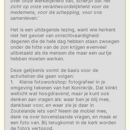
over onze werkelijkheid valt, scherpt dat het
zicht op onze verantwoordelijkheid voor de
medemens, voor de schepping, voor ons
samenleven.’
Het is een uitdagende lezing, want wie herkent
niet het gevoel van onrechtvaardigheid:
degenen die de hele dag hebben staan zwoegen
onder de hitte van de zon krijgen evenveel
uitbetaald als de mensen die maar een uurtje
hebben moeten werken.
Deze gelijkenis vormt de basis voor de
activiteiten die gaan volgen:
1. Kleine fotoworkshop: fotografeer in je
omgeving tekenen van het Koninkrijk. Dat klinkt
wellicht wat hoogdravend, maar je kunt ook
denken aan vragen als: waar ben je blij mee,
dankbaar voor, en waar zie je daar in
Zoutelande iets van? Neem de mobiel mee,
denk na over bovenstaande vragen, en maak er
een foto van. Bij terugkomst in de kerk worden
de foto’s vertoond.