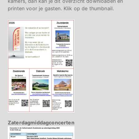
kamers, dan kan je dit overzicht downloaden en
printen voor je gasten. Klik op de thumbnail.
Zaterdagmiddagconcerten