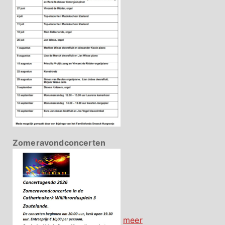
Zomeravondconcerten
meer