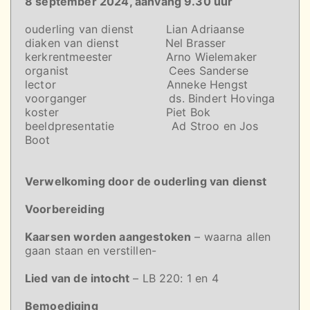
8 september 2024, aanvang 9.30 uur
ouderling van dienst Lian Adriaanse
diaken van dienst Nel Brasser
kerkrentmeester Arno Wielemaker
organist Cees Sanderse
lector Anneke Hengst
voorganger ds. Bindert Hovinga
koster Piet Bok
beeldpresentatie Ad Stroo en Jos
Boot
Verwelkoming door de ouderling van dienst
Voorbereiding
Kaarsen worden aangestoken
– waarna allen
gaan staan en verstillen-
Lied van de intocht
– LB 220: 1 en 4
Bemoediging