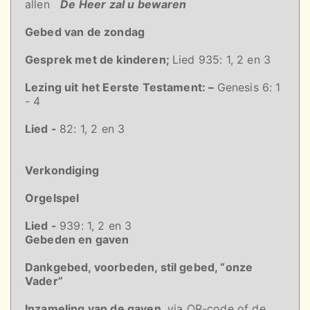
allen
De Heer zal u bewaren
Gebed van de zondag
Gesprek met de kinderen;
Lied 935: 1, 2 en 3
Lezing uit het Eerste Testament: –
Genesis 6: 1
- 4
Lied -
82: 1, 2 en 3
Verkondiging
Orgelspel
Lied -
939: 1, 2 en 3
Gebeden en gaven
Dankgebed, voorbeden, stil gebed, “onze
Vader”
Inzameling van de gaven
, via QR-code of de