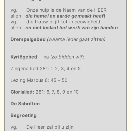
vg. Onze hulp is de Naam van de HEER
allen
die hemel en aarde gemaakt heeft
vg. die trouw blijft tot in eeuwigheid
allen
en niet loslaat het werk van zijn handen
Drempelgebed
(waarna ieder gaat zitten)
Kyriëgebed
- na
‘zo bidden wij’
:
Zingend lied 281: 1, 2, 3, 4 en 5
Lezing Marcus 6: 45 - 50
Glorialied:
281: 6, 7, 8, 9 en 10
De Schriften
Begroeting
vg. De Heer zal bij u zijn