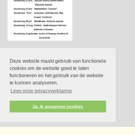
Contact
Hier vind je de belangrijkste contactgegevens
Deze website maakt gebruik van functionele
meer
cookies om de website goed te laten
functioneren en het gebruik van de website
Reageren op een eredienst
te kunnen analyseren.
meer
Lees onze privacyverklaring
Privacyverklaring
meer
Ja, ik accepteer cookies