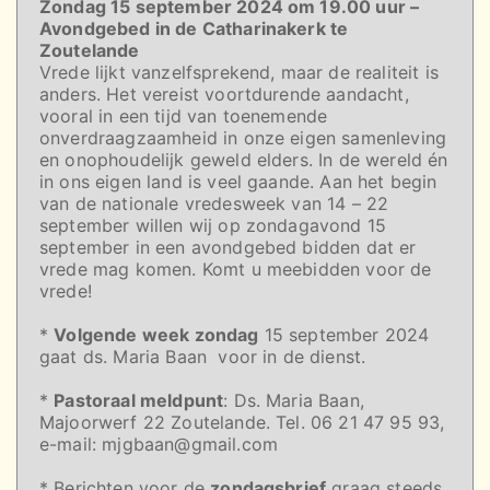
Zondag 15 september 2024 om 19.00 uur –
Avondgebed in de Catharinakerk te
Zoutelande
Vrede lijkt vanzelfsprekend, maar de realiteit is
anders. Het vereist voortdurende aandacht,
vooral in een tijd van toenemende
onverdraagzaamheid in onze eigen samenleving
en onophoudelijk geweld elders. In de wereld én
in ons eigen land is veel gaande. Aan het begin
van de nationale vredesweek van 14 – 22
september willen wij op zondagavond 15
september in een avondgebed bidden dat er
vrede mag komen. Komt u meebidden voor de
vrede!
*
Volgende week zondag
15 september 2024
gaat ds. Maria Baan voor in de dienst.
*
Pastoraal meldpunt
: Ds. Maria Baan,
Majoorwerf 22 Zoutelande. Tel. 06 21 47 95 93,
e-mail: mjgbaan@gmail.com
* Berichten voor de
zondagsbrief
graag steeds