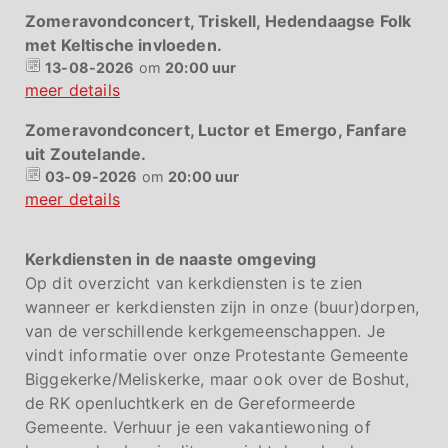
Zomeravondconcert, Triskell, Hedendaagse Folk
met Keltische invloeden.
13-08-2026
om
20:00 uur
meer details
Zomeravondconcert, Luctor et Emergo, Fanfare
uit Zoutelande.
03-09-2026
om
20:00 uur
meer details
Kerkdiensten in de naaste omgeving
Op dit overzicht van kerkdiensten is te zien
wanneer er kerkdiensten zijn in onze (buur)dorpen,
van de verschillende kerkgemeenschappen. Je
vindt informatie over onze Protestante Gemeente
Biggekerke/Meliskerke, maar ook over de Boshut,
de RK openluchtkerk en de Gereformeerde
Gemeente. Verhuur je een vakantiewoning of