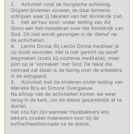
2. Activiteit rond de liturgische schikking.
Origami bloemen vouwen, en daar binnenin
schrijven waar jij tekenen van het Koninkrijk ziet.
3. Het ad-hoc koor: onder leiding van Ad
Stroo een lied instuderen over het Koninkrijk van
God. Dit lied wordt gezongen in de ‘dienst’ na
de activiteiten.
4. Lectio Divina: Bij Lectio Divina mediteer je
op Gods woorden. Het is niet gericht op jezelf
leegmaken (zoals bij oosterse meditatie), maar
juist op je 'volmaken' met God. De tekst die
centraal zal staan is de lezing over de arbeiders
in de wijngaard.
5. Activiteit met de kinderen onder leiding van
Marieke Bos en Simone Overgaauw.
Na afloop van de activiteiten komen we weer
terug in de kerk, om de dienst gezamenlijk af te
sluiten.
Het zou fijn zijn wanneer thuisbakkers iets
lekkers zouden meenemen voor bij de
koffie/thee/limonade na de dienst.