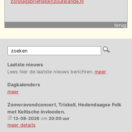
zondagsbrief@pknzoutelande.nl
terug
Laatste nieuws
Lees hier de laatste nieuws berichten.
meer
Dagkalenders
meer
Zomeravondconcert, Triskell, Hedendaagse Folk
met Keltische invloeden.
13-08-2026
om
20:00 uur
meer details