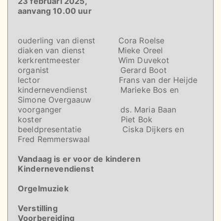
23 februari 2025,
aanvang 10.00 uur
ouderling van dienst Cora Roelse
diaken van dienst Mieke Oreel
kerkrentmeester Wim Duvekot
organist Gerard Boot
lector Frans van der Heijde
kindernevendienst Marieke Bos en
Simone Overgaauw
voorganger ds. Maria Baan
koster Piet Bok
beeldpresentatie Ciska Dijkers en
Fred Remmerswaal
Vandaag is er voor de kinderen
Kindernevendienst
Orgelmuziek
Verstilling
Voorbereiding