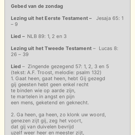
Gebed van de zondag
Lezing uit het Eerste Testament –
Jesaja 65: 1
– 9
Lied –
NLB 89: 1, 2 en 3
Lezing uit het Tweede Testament
– Lucas 8:
26 – 39
Lied
– Zingende gezegend 57: 1, 2, 3 en 5
(tekst: A.F. Troost, melodie: psalm 132)
1. Gaat heen, gaat heen, hebt Gij gezegd
gij geesten hebt geen enkel recht
te binden wie op aarde zijn,
te martelen in angst en pijn
een mens, geketend en geknecht.
2. Ga heen, ga heen, zo klonk uw woord,
genezen zijt gij, zeg het voort,
dat gij van duivelen bevrijd
uzelf weer heer en meester zijt,