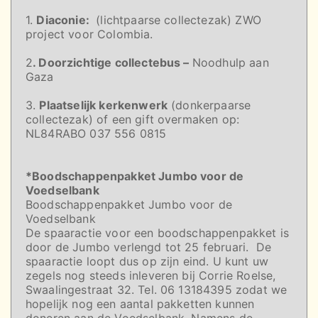
1.
Diaconie:
(lichtpaarse collectezak) ZWO
project voor Colombia.
2
. Doorzichtige collectebus –
Noodhulp aan
Gaza
3.
Plaatselijk kerkenwerk
(donkerpaarse
collectezak) of een gift overmaken op:
NL84RABO 037 556 0815
*Boodschappenpakket Jumbo voor de
Voedselbank
Boodschappenpakket Jumbo voor de
Voedselbank
De spaaractie voor een boodschappenpakket is
door de Jumbo verlengd tot 25 februari. De
spaaractie loopt dus op zijn eind. U kunt uw
zegels nog steeds inleveren bij Corrie Roelse,
Swaalingestraat 32. Tel. 06 13184395 zodat we
hopelijk nog een aantal pakketten kunnen