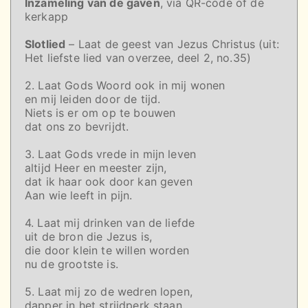
Inzameling van de gaven
, via QR-code of de
kerkapp
Slotlied
– Laat de geest van Jezus Christus (uit:
Het liefste lied van overzee, deel 2, no.35)
2. Laat Gods Woord ook in mij wonen
en mij leiden door de tijd.
Niets is er om op te bouwen
dat ons zo bevrijdt.
3. Laat Gods vrede in mijn leven
altijd Heer en meester zijn,
dat ik haar ook door kan geven
Aan wie leeft in pijn.
4. Laat mij drinken van de liefde
uit de bron die Jezus is,
die door klein te willen worden
nu de grootste is.
5. Laat mij zo de wedren lopen,
dapper in het strijdperk staan.