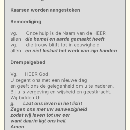
Kaarsen worden aangestoken
Bemoediging
vg. Onze hulp is de Naam van de HEER
allen
die hemel en aarde gemaakt heeft
vg. die trouw blijft tot in eeuwigheid
allen
en niet loslaat het werk van zijn handen
Drempelgebed
Vg. HEER God,
U zegent ons met een nieuwe dag
en geeft ons de gelegenheid om u te naderen.
Bij u is vergeving en wijsheid en geestkracht.
Wij bidden U:
g. Laat ons leven in het licht
Zegen ons met uw aanwezigheid
zodat wij leven tot uw eer
want daarin ligt ons heil.
Amen.