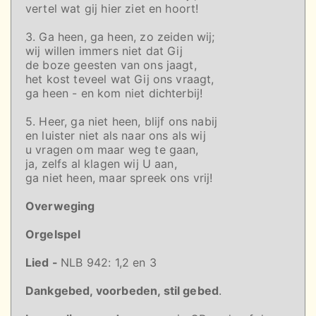
vertel wat gij hier ziet en hoort!
3. Ga heen, ga heen, zo zeiden wij;
wij willen immers niet dat Gij
de boze geesten van ons jaagt,
het kost teveel wat Gij ons vraagt,
ga heen - en kom niet dichterbij!
5. Heer, ga niet heen, blijf ons nabij
en luister niet als naar ons als wij
u vragen om maar weg te gaan,
ja, zelfs al klagen wij U aan,
ga niet heen, maar spreek ons vrij!
Overweging
Orgelspel
Lied -
NLB 942: 1,2 en 3
Dankgebed, voorbeden, stil gebed
.