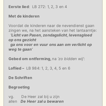
Eerste lied
: LB 272: 1, 2, 3 en 4
Met de kinderen
Voordat de kinderen naar de nevendienst gaan
zingen we, na het aansteken van het lantaarntje:
‘Licht van Pasen, zondagslicht, levensgloed
op ons gezicht
ga ons voor en vuur ons aan om verlicht op
weg te gaan’
Gebed om ontferming,
na
‘zo bidden wij’
:
Loflied –
LB 984: 1, 2, 3, 4, 5 en 6
De Schriften
Begroeting
vg. De Heer zal bij u zijn
allen
De Heer zal u bewaren