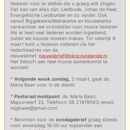
liederen voor te stellen die u graag wilt zingen.
Dat kan van alles zijn; Liedboek, Johan de Heer,
Evangelische Liedbundel en zo verder. Ook
vanuit Biggekerke/Meliskerke en Koudekerke
verwachten we voorstellen voor mooie liederen.
Als er heel veel liederen worden ingediend,
zullen we keuzes moeten maken. Tot uiterlijk 9
maart kunt u liederen indienen via het
redactieadres van de
nieuwsbrief:
nieuwsbrief@pknzoutelande.nl
Het belooft een heel mooie samenkomst te
worden!
*
Volgende week zondag,
2 maart, gaat ds.
Maria Baan voor in de dienst.
* Pastoraal meldpunt:
ds. Maria Baan,
Majoorwerf 22. Telefoon: 06 21479593; email:
mjgbaan@gmail.com
* Berichten voor de
zondagsbrief
graag steeds
voor woensdag 18.00 uur toezenden aan