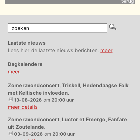
terug
Laatste nieuws
Lees hier de laatste nieuws berichten.
meer
Dagkalenders
meer
Zomeravondconcert, Triskell, Hedendaagse Folk
met Keltische invloeden.
13-08-2026
om
20:00 uur
meer details
Zomeravondconcert, Luctor et Emergo, Fanfare
uit Zoutelande.
03-09-2026
om
20:00 uur