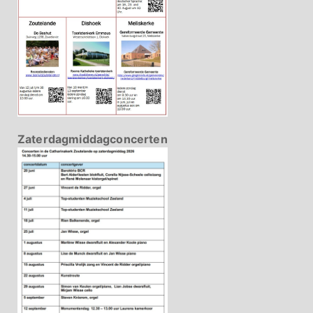
Zaterdagmiddagconcerten