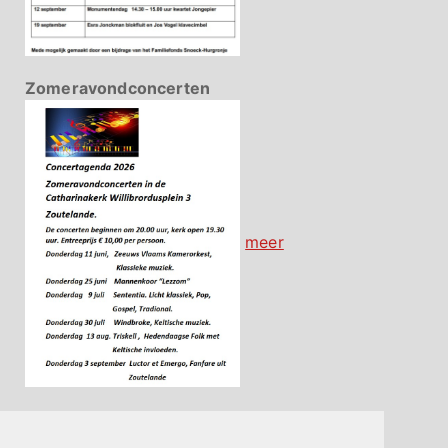
Zomeravondconcerten
meer
Contact
Hier vind je de belangrijkste contactgegevens