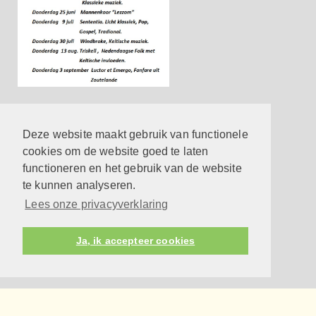
Contact
Hier vind je de belangrijkste contactgegevens
Deze website maakt gebruik van functionele
meer
cookies om de website goed te laten
functioneren en het gebruik van de website
Reageren op een eredienst
te kunnen analyseren.
meer
Lees onze privacyverklaring
Privacyverklaring
meer
Ja, ik accepteer cookies