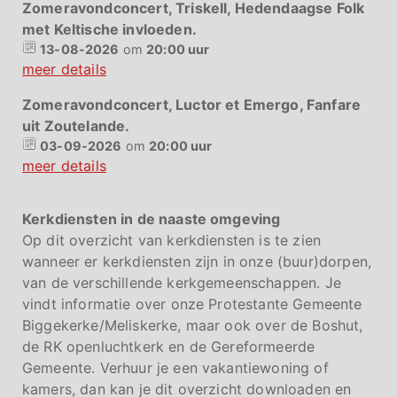
Zomeravondconcert, Triskell, Hedendaagse Folk
met Keltische invloeden.
13-08-2026
om
20:00 uur
meer details
Zomeravondconcert, Luctor et Emergo, Fanfare
uit Zoutelande.
03-09-2026
om
20:00 uur
meer details
Kerkdiensten in de naaste omgeving
Op dit overzicht van kerkdiensten is te zien
wanneer er kerkdiensten zijn in onze (buur)dorpen,
van de verschillende kerkgemeenschappen. Je
vindt informatie over onze Protestante Gemeente
Biggekerke/Meliskerke, maar ook over de Boshut,
de RK openluchtkerk en de Gereformeerde
Gemeente. Verhuur je een vakantiewoning of
kamers, dan kan je dit overzicht downloaden en