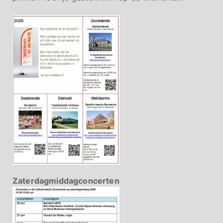
Zaterdagmiddagconcerten