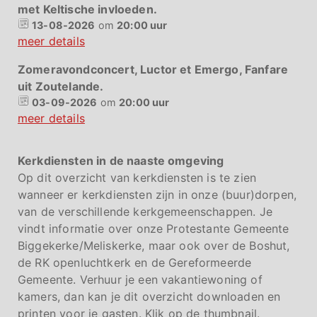
met Keltische invloeden.
13-08-2026
om
20:00 uur
meer details
Zomeravondconcert, Luctor et Emergo, Fanfare
uit Zoutelande.
03-09-2026
om
20:00 uur
meer details
Kerkdiensten in de naaste omgeving
Op dit overzicht van kerkdiensten is te zien
wanneer er kerkdiensten zijn in onze (buur)dorpen,
van de verschillende kerkgemeenschappen. Je
vindt informatie over onze Protestante Gemeente
Biggekerke/Meliskerke, maar ook over de Boshut,
de RK openluchtkerk en de Gereformeerde
Gemeente. Verhuur je een vakantiewoning of
kamers, dan kan je dit overzicht downloaden en
printen voor je gasten. Klik op de thumbnail.