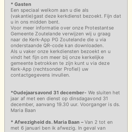
* Gasten
Een speciaal welkom aan u die als
(vakantie)gast deze kerkdienst bezoekt. Fijn dat
u in ons midden bent.
Voor meer informatie over onze Protestantse
Gemeente Zoutelande verwijzen wij u graag
naar de Kerk-App PG Zoutelande die u via
onderstaande QR-code kan downloaden.
Als u vaker onze kerkdiensten bezoekt en u
vindt het fijn om meer bij onze kerkelijke
gemeente betrokken te zijn kunt u via deze
Kerk-App (rechtsonder Profiel) uw
contactgegevens invullen.
*Oudejaarsavond 31 december-
We sluiten het
jaar af met een dienst op dinsdagavond 31
december, aanvang 19.30 uur. Voorganger is ds.
Maria Baan
* Afwezigheid ds. Maria Baan –
Van 2 tot en
met 6 januari ben ik afwezig. In geval van