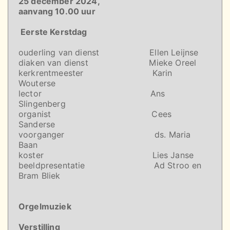
25 december 2024,
aanvang 10.00 uur
Eerste Kerstdag
ouderling van dienst Ellen Leijnse
diaken van dienst Mieke Oreel
kerkrentmeester Karin
Wouterse
lector Ans
Slingenberg
organist Cees
Sanderse
voorganger ds. Maria
Baan
koster Lies Janse
beeldpresentatie Ad Stroo en
Bram Bliek
Orgelmuziek
Verstilling