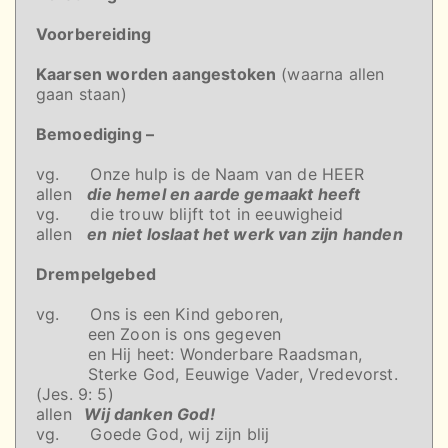
Voorbereiding
Kaarsen worden aangestoken
(waarna allen
gaan staan)
Bemoediging –
vg. Onze hulp is de Naam van de HEER
allen
die hemel en aarde gemaakt heeft
vg. die trouw blijft tot in eeuwigheid
allen
en niet loslaat het werk van zijn handen
Drempelgebed
vg. Ons is een Kind geboren,
een Zoon is ons gegeven
en Hij heet: Wonderbare Raadsman,
Sterke God, Eeuwige Vader, Vredevorst.
(Jes. 9: 5)
allen
Wij danken God!
vg. Goede God, wij zijn blij