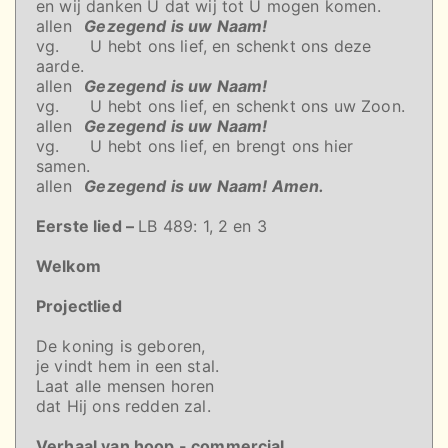
en wij danken U dat wij tot U mogen komen.
allen
Gezegend is uw Naam!
vg. U hebt ons lief, en schenkt ons deze
aarde.
allen
Gezegend is uw Naam!
vg. U hebt ons lief, en schenkt ons uw Zoon.
allen
Gezegend is uw Naam!
vg. U hebt ons lief, en brengt ons hier
samen.
allen
Gezegend is uw Naam! Amen.
Eerste lied –
LB 489: 1, 2 en 3
Welkom
Projectlied
De koning is geboren,
je vindt hem in een stal.
Laat alle mensen horen
dat Hij ons redden zal.
Verhaal van hoop - commercial