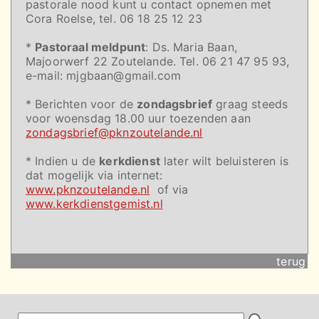
pastorale nood kunt u contact opnemen met
Cora Roelse, tel. 06 18 25 12 23
*
Pastoraal meldpunt
: Ds. Maria Baan,
Majoorwerf 22 Zoutelande. Tel. 06 21 47 95 93,
e-mail: mjgbaan@gmail.com
* Berichten voor de
zondagsbrief
graag steeds
voor woensdag 18.00 uur toezenden aan
zondagsbrief@pknzoutelande.nl
* Indien u de
kerkdienst
later wilt beluisteren is
dat mogelijk via internet:
www.pknzoutelande.nl
of via
www.kerkdienstgemist.nl
terug