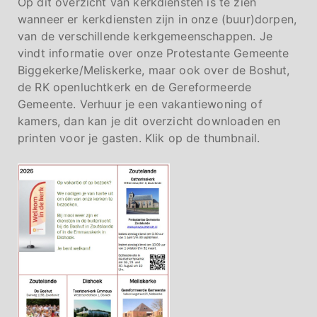
Op dit overzicht van kerkdiensten is te zien
wanneer er kerkdiensten zijn in onze (buur)dorpen,
van de verschillende kerkgemeenschappen. Je
vindt informatie over onze Protestante Gemeente
Biggekerke/Meliskerke, maar ook over de Boshut,
de RK openluchtkerk en de Gereformeerde
Gemeente. Verhuur je een vakantiewoning of
kamers, dan kan je dit overzicht downloaden en
printen voor je gasten. Klik op de thumbnail.