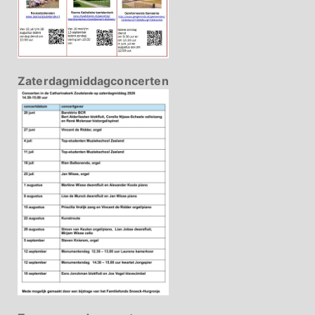
Zaterdagmiddagconcerten