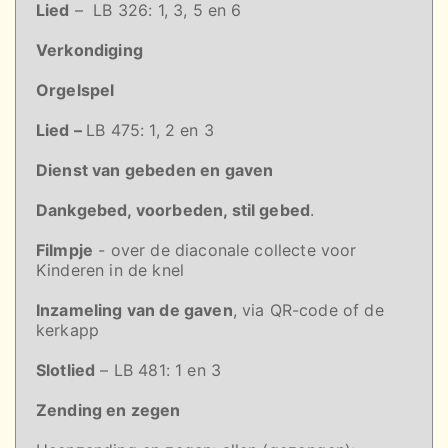
Lied
– LB 326: 1, 3, 5 en 6
Verkondiging
Orgelspel
Lied –
LB 475: 1, 2 en 3
Dienst van gebeden en gaven
Dankgebed, voorbeden, stil gebed
.
Filmpje
- over de diaconale collecte voor
Kinderen in de knel
Inzameling van de gaven
, via QR-code of de
kerkapp
Slotlied
– LB 481: 1 en 3
Zending en zegen