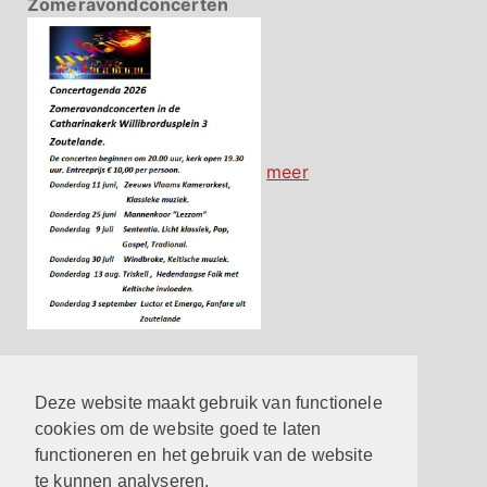
Zomeravondconcerten
meer
Contact
Hier vind je de belangrijkste contactgegevens
Deze website maakt gebruik van functionele
meer
cookies om de website goed te laten
functioneren en het gebruik van de website
Reageren op een eredienst
te kunnen analyseren.