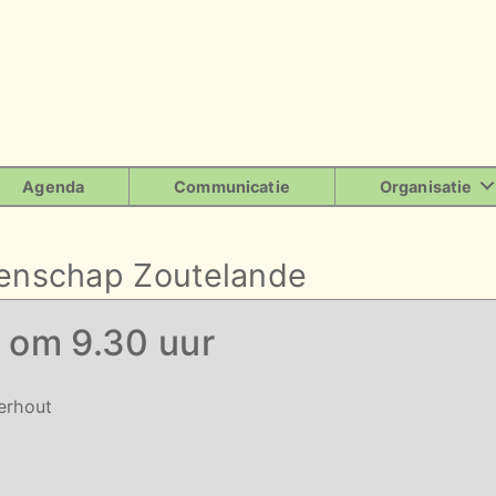
Agenda
Communicatie
Organisatie
enschap Zoutelande
 om 9.30 uur
terhout