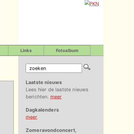
Links
Fotoalbum
Laatste nieuws
Lees hier de laatste nieuws
berichten.
meer
Dagkalenders
meer
Zomeravondconcert,