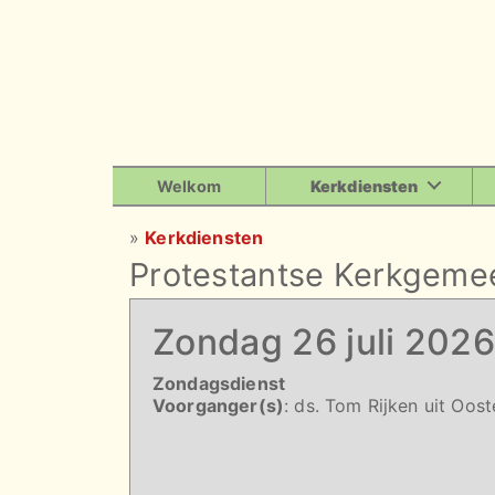
Welkom
Kerkdiensten
»
Kerkdiensten
Protestantse Kerkgeme
Zondag 26 juli 2026
Zondagsdienst
Voorganger(s)
: ds. Tom Rijken uit Oos