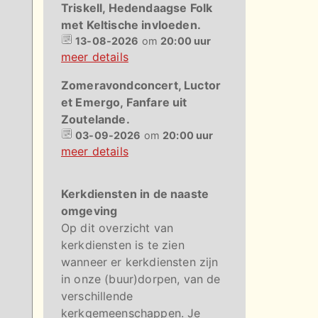
Triskell, Hedendaagse Folk
met Keltische invloeden.
13-08-2026
om
20:00 uur
meer details
Zomeravondconcert, Luctor
et Emergo, Fanfare uit
Zoutelande.
03-09-2026
om
20:00 uur
meer details
Kerkdiensten in de naaste
omgeving
Op dit overzicht van
kerkdiensten is te zien
wanneer er kerkdiensten zijn
in onze (buur)dorpen, van de
verschillende
kerkgemeenschappen. Je