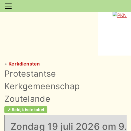
»
Kerkdiensten
Protestantse
Kerkgemeenschap
Zoutelande
⤢ Bekijk hele tabel
Zondag 19 juli 2026 om 9.