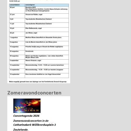
Zomeravondconcerten