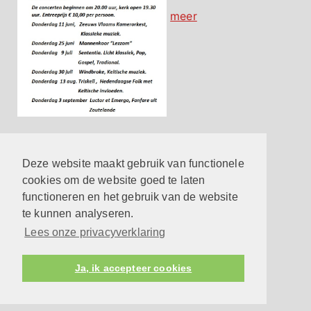
meer
Contact
Hier vind je de belangrijkste contactgegevens
Deze website maakt gebruik van functionele
meer
cookies om de website goed te laten
functioneren en het gebruik van de website
Reageren op een eredienst
te kunnen analyseren.
meer
Lees onze privacyverklaring
Privacyverklaring
meer
Ja, ik accepteer cookies