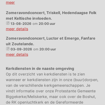
meer
Zomeravondconcert, Triskell, Hedendaagse Folk
met Keltische invloeden.
13-08-2026
om
20:00 uur
meer details
Zomeravondconcert, Luctor et Emergo, Fanfare
uit Zoutelande.
03-09-2026
om
20:00 uur
meer details
Kerkdiensten in de naaste omgeving
Op dit overzicht van kerkdiensten is te zien
wanneer er kerkdiensten zijn in onze (buur)dorpen,
van de verschillende kerkgemeenschappen. Je
vindt informatie over onze Protestante Gemeente
Biggekerke/Meliskerke, maar ook over de Boshut,
de RK openluchtkerk en de Gereformeerde