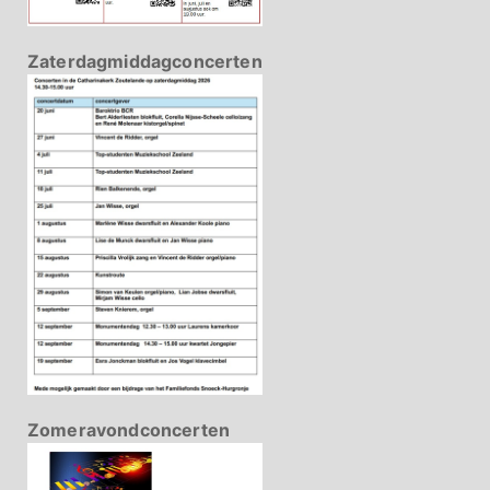
Zaterdagmiddagconcerten
Zomeravondconcerten