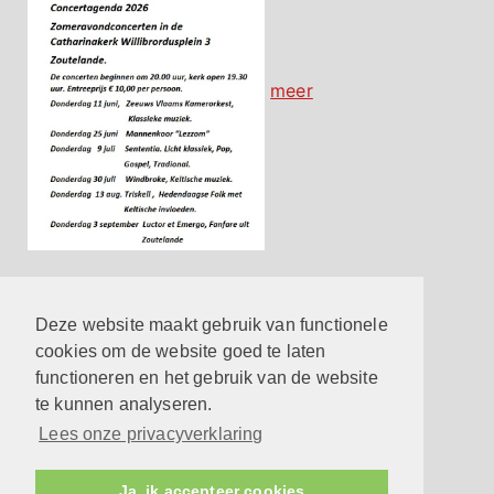
meer
Contact
Hier vind je de belangrijkste contactgegevens
Deze website maakt gebruik van functionele
meer
cookies om de website goed te laten
functioneren en het gebruik van de website
Reageren op een eredienst
te kunnen analyseren.
meer
Lees onze privacyverklaring
Privacyverklaring
meer
Ja, ik accepteer cookies