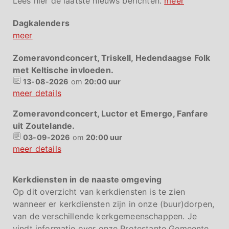
Lees hier de laatste nieuws berichten.
meer
Dagkalenders
meer
Zomeravondconcert, Triskell, Hedendaagse Folk
met Keltische invloeden.
13-08-2026
om
20:00 uur
meer details
Zomeravondconcert, Luctor et Emergo, Fanfare
uit Zoutelande.
03-09-2026
om
20:00 uur
meer details
Kerkdiensten in de naaste omgeving
Op dit overzicht van kerkdiensten is te zien
wanneer er kerkdiensten zijn in onze (buur)dorpen,
van de verschillende kerkgemeenschappen. Je
vindt informatie over onze Protestante Gemeente