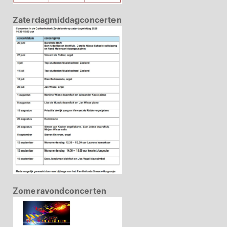
Zaterdagmiddagconcerten
Zomeravondconcerten